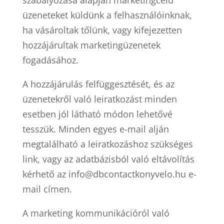
szabályozása alapján marketingcélú
üzeneteket küldünk a felhasználóinknak,
ha vásároltak tőlünk, vagy kifejezetten
hozzájárultak marketingüzenetek
fogadásához.
A hozzájárulás felfüggesztését, és az
üzenetekről való leiratkozást minden
esetben jól látható módon lehetővé
tesszük. Minden egyes e-mail alján
megtalálható a leiratkozáshoz szükséges
link, vagy az adatbázisból való eltávolítás
kérhető az info@dbcontactkonyvelo.hu e-
mail címen.
A marketing kommunikációról való