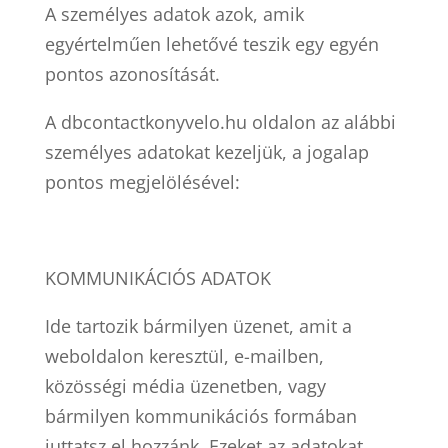
A személyes adatok azok, amik
egyértelműen lehetővé teszik egy egyén
pontos azonosítását.
A dbcontactkonyvelo.hu oldalon az alábbi
személyes adatokat kezeljük, a jogalap
pontos megjelölésével:
KOMMUNIKÁCIÓS ADATOK
Ide tartozik bármilyen üzenet, amit a
weboldalon keresztül, e-mailben,
közösségi média üzenetben, vagy
bármilyen kommunikációs formában
juttatsz el hozzánk. Ezeket az adatokat