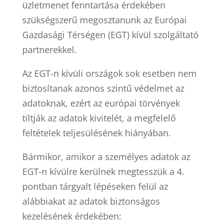
üzletmenet fenntartása érdekében
szükségszerű megosztanunk az Európai
Gazdasági Térségen (EGT) kívül szolgáltató
partnerekkel.
Az EGT-n kívüli országok sok esetben nem
biztosítanak azonos szintű védelmet az
adatoknak, ezért az európai törvények
tiltják az adatok kivitelét, a megfelelő
feltételek teljesülésének hiányában.
Bármikor, amikor a személyes adatok az
EGT-n kívülre kerülnek megtesszük a 4.
pontban tárgyalt lépéseken felül az
alábbiakat az adatok biztonságos
kezelésének érdekében: