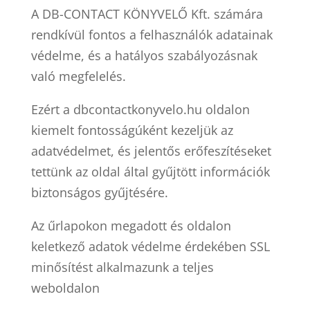
A
DB-CONTACT KÖNYVELŐ Kft.
számára
rendkívül fontos a felhasználók adatainak
védelme, és a hatályos szabályozásnak
való megfelelés.
Ezért a dbcontactkonyvelo.hu oldalon
kiemelt fontosságúként kezeljük az
adatvédelmet, és jelentős erőfeszítéseket
tettünk az oldal által gyűjtött információk
biztonságos gyűjtésére.
Az űrlapokon megadott és oldalon
keletkező adatok védelme érdekében SSL
minősítést alkalmazunk a teljes
weboldalon