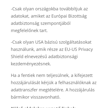
-Csak olyan országokba továbbítjuk az
adatokat, amiket az Európai Bizottság
adatbiztonság szempontjából
megfelelőnek tart.
-Csak olyan USA bázisú szolgáltatásokat
használunk, amik része az EU-US Privacy
Shield elnevezésű adatbiztonsági
kezdeményezésnek.
Ha a fentiek nem teljesülnek, a kifejezett
hozzájárulását kérjük a felhasználóknak az
adattranszfer megtételére. A hozzájárulás
bármikor visszavonható.