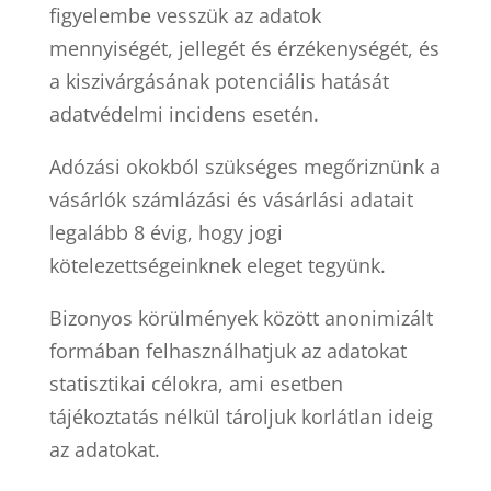
figyelembe vesszük az adatok
mennyiségét, jellegét és érzékenységét, és
a kiszivárgásának potenciális hatását
adatvédelmi incidens esetén.
Adózási okokból szükséges megőriznünk a
vásárlók számlázási és vásárlási adatait
legalább 8 évig, hogy jogi
kötelezettségeinknek eleget tegyünk.
Bizonyos körülmények között anonimizált
formában felhasználhatjuk az adatokat
statisztikai célokra, ami esetben
tájékoztatás nélkül tároljuk korlátlan ideig
az adatokat.