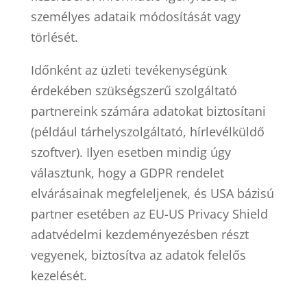
személyes adataik módosítását vagy
törlését.
Időnként az üzleti tevékenységünk
érdekében szükségszerű szolgáltató
partnereink számára adatokat biztosítani
(például tárhelyszolgáltató, hírlevélküldő
szoftver). Ilyen esetben mindig úgy
választunk, hogy a GDPR rendelet
elvárásainak megfeleljenek, és USA bázisú
partner esetében az EU-US Privacy Shield
adatvédelmi kezdeményezésben részt
vegyenek, biztosítva az adatok felelős
kezelését.