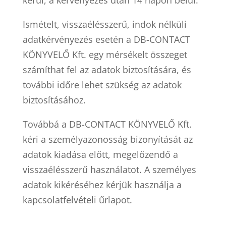
kerül, a kérvényezés után 14 napon belül.
Ismételt, visszaélésszerű, indok nélküli
adatkérvényezés esetén a
DB-CONTACT
KÖNYVELŐ Kft.
egy mérsékelt összeget
számíthat fel az adatok biztosítására, és
további időre lehet szükség az adatok
biztosításához.
Továbbá a
DB-CONTACT KÖNYVELŐ Kft.
kéri a személyazonosság bizonyítását az
adatok kiadása előtt, megelőzendő a
visszaélésszerű használatot. A személyes
adatok kikéréséhez kérjük használja a
kapcsolatfelvételi űrlapot.