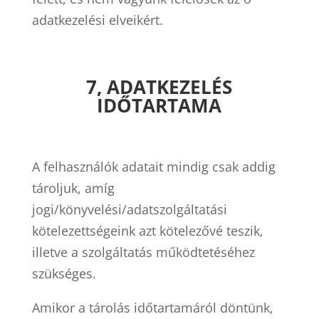
adatkezelési elveikért.
7, ADATKEZELÉS
IDŐTARTAMA
A felhasználók adatait mindig csak addig
tároljuk, amíg
jogi/könyvelési/adatszolgáltatási
kötelezettségeink azt kötelezővé teszik,
illetve a szolgáltatás működtetéséhez
szükséges.
Amikor a tárolás időtartamáról döntünk,