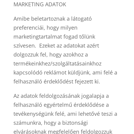
MARKETING ADATOK
Amibe beletartoznak a látogató
preferenciái, hogy milyen
marketingtartalmat fogad tőlünk
szívesen. Ezeket az adatokat azért
dolgozzuk fel, hogy azokhoz a
termékeinkhez/szolgáltatásainkhoz
kapcsolódó reklámot küldjünk, ami felé a
felhasználó érdeklődést fejezett ki.
Az adatok feldolgozásának jogalapja a
felhasználó egyértelmű érdeklődése a
tevékenységünk felé, ami lehetővé teszi a
számunkra, hogy a biztonsági
elvárásoknak megfelelően feldolgozzuk