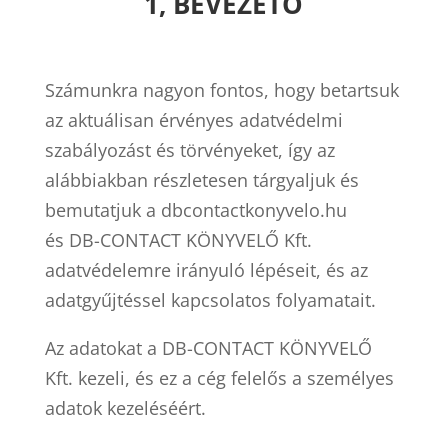
1, BEVEZETŐ
Számunkra nagyon fontos, hogy betartsuk
az aktuálisan érvényes adatvédelmi
szabályozást és törvényeket, így az
alábbiakban részletesen tárgyaljuk és
bemutatjuk a dbcontactkonyvelo.hu
és DB-CONTACT KÖNYVELŐ Kft.
adatvédelemre irányuló lépéseit, és az
adatgyűjtéssel kapcsolatos folyamatait.
Az adatokat a DB-CONTACT KÖNYVELŐ
Kft. kezeli, és ez a cég felelős a személyes
adatok kezeléséért.