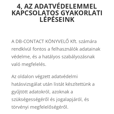
4, AZ ADATVÉDELEMMEL
KAPCSOLATOS GYAKORLATI
LÉPÉSEINK
A
DB-CONTACT KÖNYVELŐ Kft.
számára
rendkívül fontos a felhasználók adatainak
védelme, és a hatályos szabályozásnak
való megfelelés.
Az oldalon végzett adatvédelmi
hatásvizsgálat után listát készítettünk a
gyűjtött adatokról, azoknak a
szükségességéről és jogalapjáról, és
törvényi megfelelőségéről.