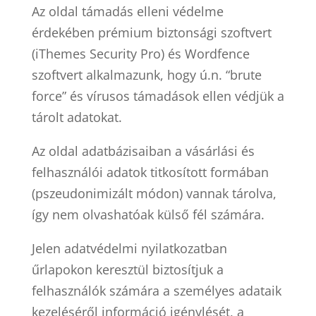
Az oldal támadás elleni védelme
érdekében prémium biztonsági szoftvert
(iThemes Security Pro) és Wordfence
szoftvert alkalmazunk, hogy ú.n. “brute
force” és vírusos támadások ellen védjük a
tárolt adatokat.
Az oldal adatbázisaiban a vásárlási és
felhasználói adatok titkosított formában
(pszeudonimizált módon) vannak tárolva,
így nem olvashatóak külső fél számára.
Jelen adatvédelmi nyilatkozatban
űrlapokon keresztül biztosítjuk a
felhasználók számára a személyes adataik
kezeléséről információ igénylését, a