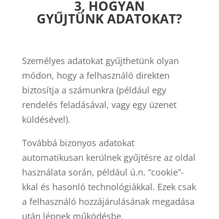
3, HOGYAN
GYŰJTÜNK
ADATOKAT?
Személyes adatokat gyűjthetünk olyan
módon, hogy a felhasználó direkten
biztosítja a számunkra (például egy
rendelés feladásával, vagy egy üzenet
küldésével).
Továbbá bizonyos adatokat
automatikusan kerülnek gyűjtésre az oldal
használata során, például ú.n. “cookie”-
kkal és hasonló technológiákkal. Ezek csak
a felhasználó hozzájárulásának megadása
után lépnek működésbe.