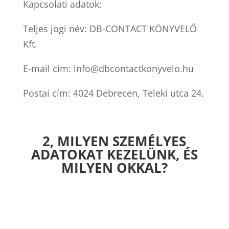
Kapcsolati adatok:
Teljes jogi név: DB-CONTACT KÖNYVELŐ
Kft.
E-mail cím: info@dbcontactkonyvelo.hu
Postai cím: 4024 Debrecen, Teleki utca 24.
2, MILYEN SZEMÉLYES
ADATOKAT KEZELÜNK, ÉS
MILYEN OKKAL?