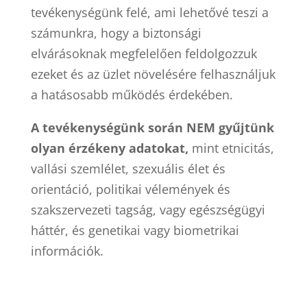
tevékenységünk felé, ami lehetővé teszi a
számunkra, hogy a biztonsági
elvárásoknak megfelelően feldolgozzuk
ezeket és az üzlet növelésére felhasználjuk
a hatásosabb működés érdekében.
A tevékenységünk során NEM gyűjtünk
olyan érzékeny adatokat,
mint etnicitás,
vallási szemlélet, szexuális élet és
orientáció, politikai vélemények és
szakszervezeti tagság, vagy egészségügyi
háttér, és genetikai vagy biometrikai
információk.