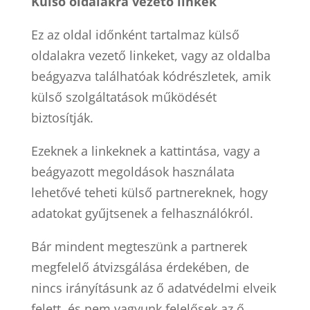
Külső oldalakra vezető linkek
Ez az oldal időnként tartalmaz külső
oldalakra vezető linkeket, vagy az oldalba
beágyazva találhatóak kódrészletek, amik
külső szolgáltatások működését
biztosítják.
Ezeknek a linkeknek a kattintása, vagy a
beágyazott megoldások használata
lehetővé teheti külső partnereknek, hogy
adatokat gyűjtsenek a felhasználókról.
Bár mindent megteszünk a partnerek
megfelelő átvizsgálása érdekében, de
nincs irányításunk az ő adatvédelmi elveik
felett, és nem vagyunk felelősek az ő