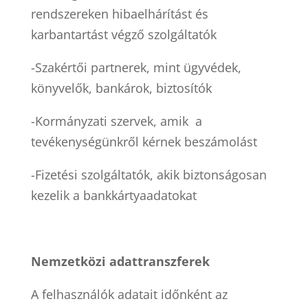
rendszereken hibaelhárítást és
karbantartást végző szolgáltatók
-Szakértői partnerek, mint ügyvédek,
könyvelők, bankárok, biztosítók
-Kormányzati szervek, amik a
tevékenységünkről kérnek beszámolást
-Fizetési szolgáltatók, akik biztonságosan
kezelik a bankkártyaadatokat
Nemzetközi adattranszferek
A felhasználók adatait időnként az