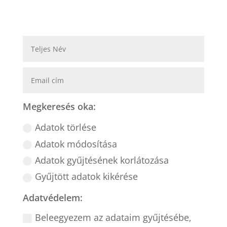
Megkeresés oka:
Adatok törlése
Adatok módosítása
Adatok gyűjtésének korlátozása
Gyűjtött adatok kikérése
Adatvédelem:
Beleegyezem az adataim gyűjtésébe,