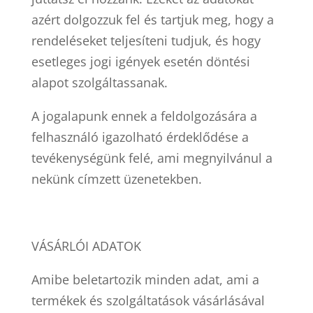
azért dolgozzuk fel és tartjuk meg, hogy a
rendeléseket teljesíteni tudjuk, és hogy
esetleges jogi igények esetén döntési
alapot szolgáltassanak.
A jogalapunk ennek a feldolgozására a
felhasználó igazolható érdeklődése a
tevékenységünk felé, ami megnyilvánul a
nekünk címzett üzenetekben.
VÁSÁRLÓI ADATOK
Amibe beletartozik minden adat, ami a
termékek és szolgáltatások vásárlásával