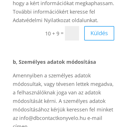
hogy a kért információkat megkaphassam.
További információkért keresse fel
Adatvédelmi Nyilatkozat oldalunkat.
Küldés
=
10 + 9
b, Személyes adatok módosítása
Amennyiben a személyes adatok
módosultak, vagy tévesen lettek megadva,
a felhasználóknak joga van az adatok
módosítását kérni. A személyes adatok
módosításához kérjük keressen fel minket
az info@dbcontactkonyvelo.hu e-mail
címen.