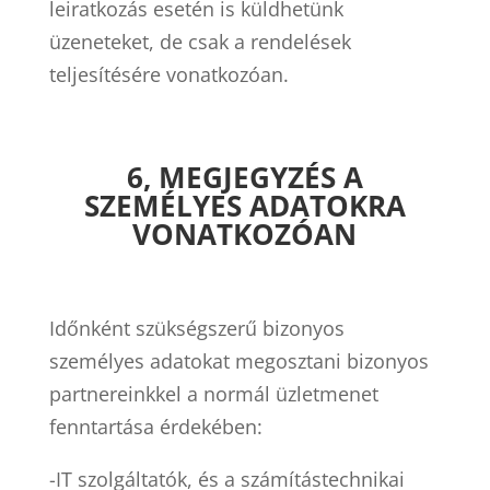
leiratkozás esetén is küldhetünk
üzeneteket, de csak a rendelések
teljesítésére vonatkozóan.
6, MEGJEGYZÉS A
SZEMÉLYES ADATOKRA
VONATKOZÓAN
Időnként szükségszerű bizonyos
személyes adatokat megosztani bizonyos
partnereinkkel a normál üzletmenet
fenntartása érdekében:
-IT szolgáltatók, és a számítástechnikai